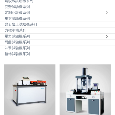
鋼絞線試驗機系列
疲勞試驗機系列
定制化設備系列
工礦企業
產品維護
定制化設備系列
壓剪試驗機系列
壓剪試驗機系列
建筑工程
巖石巖土試驗機系列
力標準機系列
巖石巖土試驗機系列
產品交通
壓力試驗機系列
彎曲試驗機系列
沖擊試驗機系列
力標準機系列
扭轉試驗機系列
壓力試驗機系列
彎曲試驗機系列
沖擊試驗機系列
扭轉試驗機系列