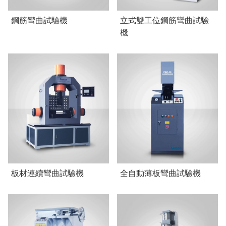
鋼筋彎曲試驗機
立式雙工位鋼筋彎曲試驗
機
板材連續彎曲試驗機
全自動薄板彎曲試驗機