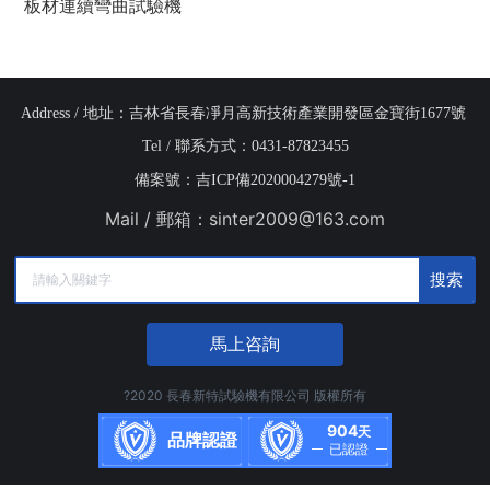
板材連續彎曲試驗機
Address / 地址：吉林省長春凈月高新技術產業開發區金寶街1677號 
Tel / 聯系方式：0431-87823455
備案號：吉ICP備2020004279號-1
Mail / 郵箱：
sinter2009@163.com
搜索
馬上咨詢
?2020 長春新特試驗機有限公司 版權所有
904
天
品牌認證
已認證